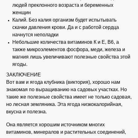
людей преклонного возраста и беременных
женщин
Калий. Без калия организм будет испытывать
скачки давления крови. Да и с работой сердца
начнутся неполадки
Небольшие количества витаминов К и Е, В6, а
также микроэлементов фосфора, меди, железа и
магния лишь увеличивают полезные свойства этой
ягоды.
ЗАКЛЮЧЕНИЕ
Вот вам и ягода клубника (виктория), хорошо нам
знакомая по выращиванию на садовых участках. Но
такие же полезные свойства имеет не только садовая,
но лесная земляника. Эта ягода низкокалорийная,
вкусна и полезна.
Она является хорошим источником многих
витаминов, минералов и растительных соединений,