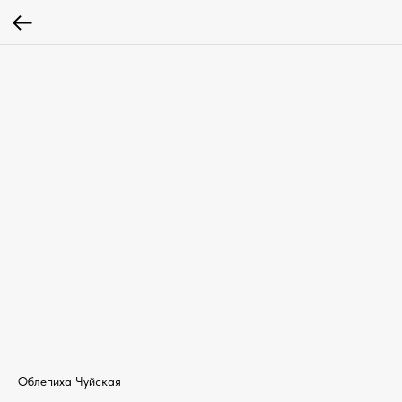
Облепиха Чуйская