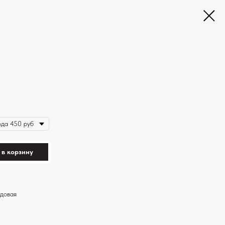
 в корзину
рдовая