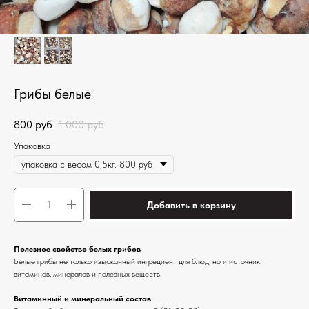
Грибы белые
800
руб
1 000
руб
Упаковка
Добавить в корзину
Полезное свойство белых грибов
Белые грибы не только изысканный ингредиент для блюд, но и источник
витаминов, минералов и полезных веществ.
Витаминный и минеральный состав