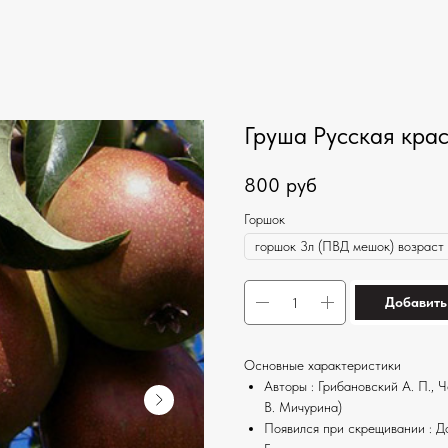
Груша Русская кра
800
руб
Горшок
Добавить
Основные характеристики
Авторы : Грибановский А. П.,
В. Мичурина)
Появился при скрещивании : Д