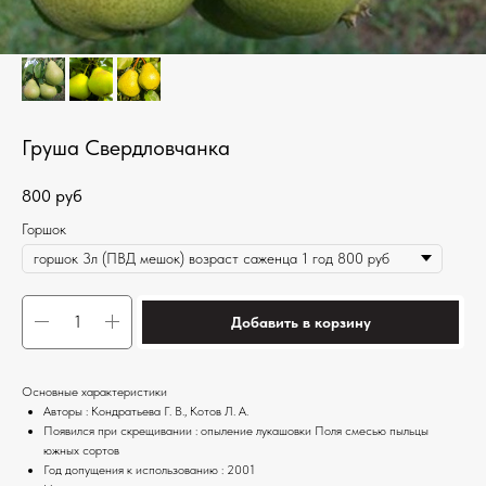
Груша Свердловчанка
800
руб
Горшок
Добавить в корзину
Основные характеристики
Авторы : Кондратьева Г. В., Котов Л. А.
Появился при скрещивании : опыление лукашовки Поля смесью пыльцы
южных сортов
Год допущения к использованию : 2001