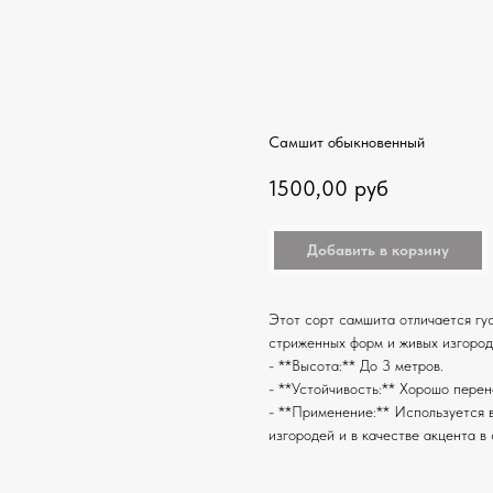
Самшит обыкновенный
1500,00
руб
Добавить в корзину
Этот сорт самшита отличается гу
стриженных форм и живых изгород
- **Высота:** До 3 метров.
- **Устойчивость:** Хорошо перен
- **Применение:** Используется 
изгородей и в качестве акцента в 