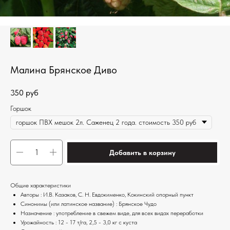
Малина Брянское Диво
350
руб
Горшок
Добавить в корзину
Общие характеристики
Авторы : И.В. Казаков, С. Н. Евдокименко, Кокинский опорный пункт
Синонимы (или латинское название) : Брянское Чудо
Назначение : употребление в свежем виде, для всех видах переработки
Урожайность : 12 - 17 т/га, 2,5 - 3,0 кг с куста