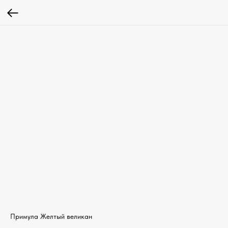
Примула Желтый великан