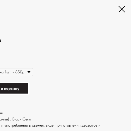
м
 в корзину
ия
ание) : Black Gem
ля употребления в свежем виде, приготовления десертов и