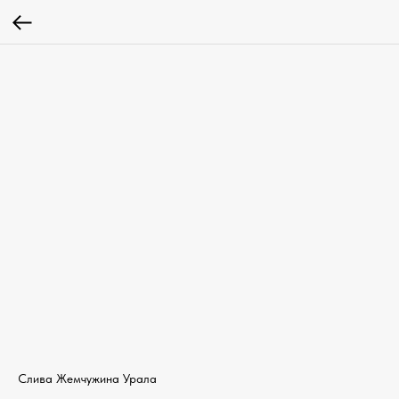
Слива Жемчужина Урала